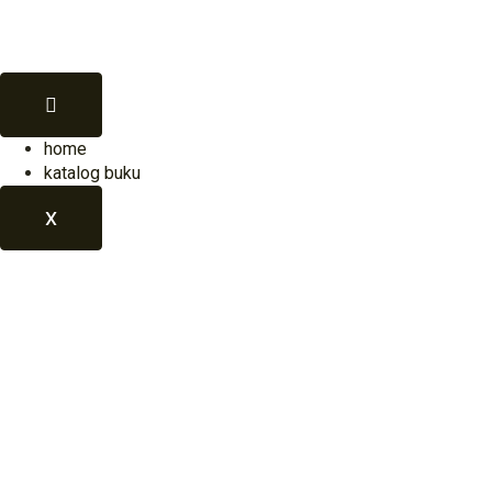
home
katalog buku
X