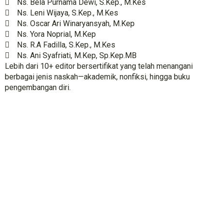
Ns. Bela Purnama Dewi, S.Kep., M.Kes
Ns. Leni Wijaya, S.Kep., M.Kes
Ns. Oscar Ari Winaryansyah, M.Kep
Ns. Yora Noprial, M.Kep
Ns. R.A Fadilla, S.Kep., M.Kes
Ns. Ani Syafriati, M.Kep, Sp.Kep.MB
Lebih dari 10+ editor bersertifikat yang telah menangani
berbagai jenis naskah—akademik, nonfiksi, hingga buku
pengembangan diri.