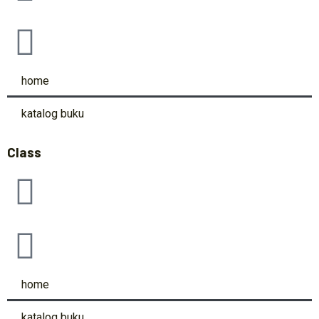
home
katalog buku
Class
home
katalog buku