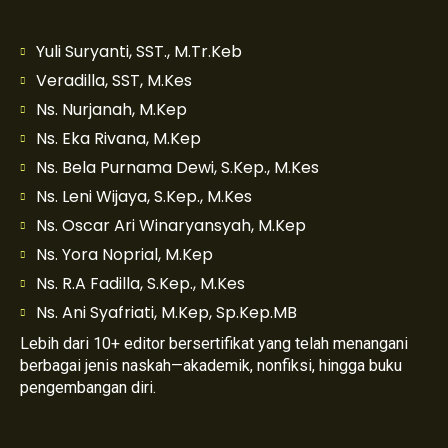
Yuli Suryanti, SST., M.Tr.Keb
Veradilla, SST, M.Kes
Ns. Nurjanah, M.Kep
Ns. Eka Rivana, M.Kep
Ns. Bela Purnama Dewi, S.Kep., M.Kes
Ns. Leni Wijaya, S.Kep., M.Kes
Ns. Oscar Ari Winaryansyah, M.Kep
Ns. Yora Noprial, M.Kep
Ns. R.A Fadilla, S.Kep., M.Kes
Ns. Ani Syafriati, M.Kep, Sp.Kep.MB
Lebih dari 10+ editor bersertifikat yang telah menangani
berbagai jenis naskah—akademik, nonfiksi, hingga buku
pengembangan diri.