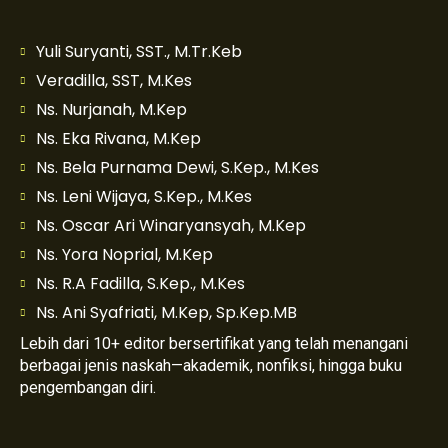
Yuli Suryanti, SST., M.Tr.Keb
Veradilla, SST, M.Kes
Ns. Nurjanah, M.Kep
Ns. Eka Rivana, M.Kep
Ns. Bela Purnama Dewi, S.Kep., M.Kes
Ns. Leni Wijaya, S.Kep., M.Kes
Ns. Oscar Ari Winaryansyah, M.Kep
Ns. Yora Noprial, M.Kep
Ns. R.A Fadilla, S.Kep., M.Kes
Ns. Ani Syafriati, M.Kep, Sp.Kep.MB
Lebih dari 10+ editor bersertifikat yang telah menangani
berbagai jenis naskah—akademik, nonfiksi, hingga buku
pengembangan diri.