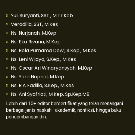
Yuli Suryanti, SST., M.Tr.Keb
Veradilla, SST, M.Kes
Ns. Nurjanah, M.Kep
Ns. Eka Rivana, M.Kep
Ns. Bela Purnama Dewi, S.Kep., M.Kes
Ns. Leni Wijaya, S.Kep., M.Kes
Ns. Oscar Ari Winaryansyah, M.Kep
Ns. Yora Noprial, M.Kep
Ns. R.A Fadilla, S.Kep., M.Kes
Ns. Ani Syafriati, M.Kep, Sp.Kep.MB
Lebih dari 10+ editor bersertifikat yang telah menangani
berbagai jenis naskah—akademik, nonfiksi, hingga buku
pengembangan diri.