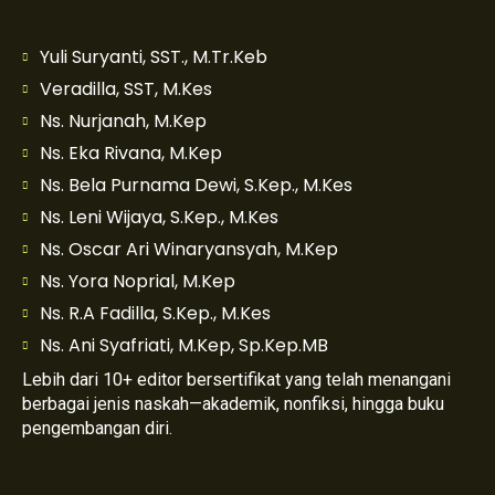
Yuli Suryanti, SST., M.Tr.Keb
Veradilla, SST, M.Kes
Ns. Nurjanah, M.Kep
Ns. Eka Rivana, M.Kep
Ns. Bela Purnama Dewi, S.Kep., M.Kes
Ns. Leni Wijaya, S.Kep., M.Kes
Ns. Oscar Ari Winaryansyah, M.Kep
Ns. Yora Noprial, M.Kep
Ns. R.A Fadilla, S.Kep., M.Kes
Ns. Ani Syafriati, M.Kep, Sp.Kep.MB
Lebih dari 10+ editor bersertifikat yang telah menangani
berbagai jenis naskah—akademik, nonfiksi, hingga buku
pengembangan diri.