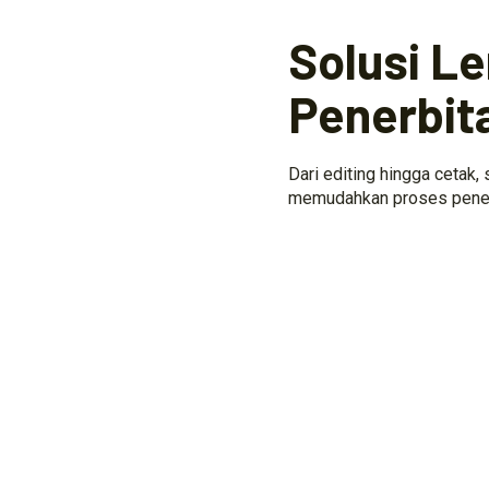
Solusi L
Penerbit
Dari editing hingga cetak,
memudahkan proses penerb