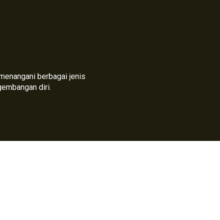
h menangani berbagai jenis
gembangan diri.