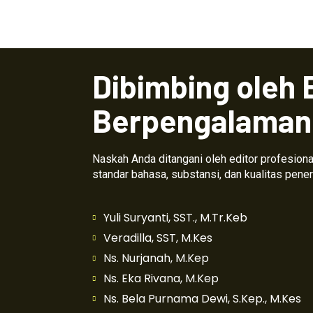
Dibimbing oleh 
Berpengalaman
Naskah Anda ditangani oleh editor profesio
standar bahasa, substansi, dan kualitas pener
Yuli Suryanti, SST., M.Tr.Keb
Veradilla, SST, M.Kes
Ns. Nurjanah, M.Kep
Ns. Eka Rivana, M.Kep
Ns. Bela Purnama Dewi, S.Kep., M.Kes