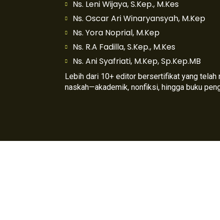
Ns. Leni Wijaya, S.Kep., M.Kes
Ns. Oscar Ari Winaryansyah, M.Kep
Ns. Yora Noprial, M.Kep
Ns. R.A Fadilla, S.Kep., M.Kes
Ns. Ani Syafriati, M.Kep, Sp.Kep.MB
Lebih dari 10+ editor bersertifikat yang tela
naskah—akademik, nonfiksi, hingga buku pen