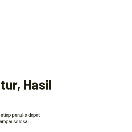
ur, Hasil
etiap penulis dapat
ampai selesai.