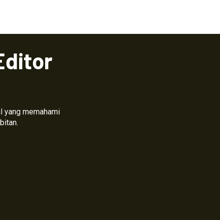
Editor
nal yang memahami
bitan.