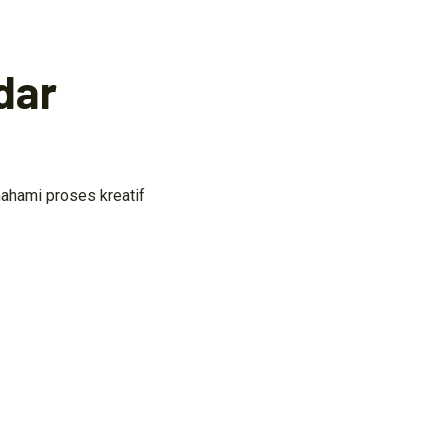
dar
ahami proses kreatif