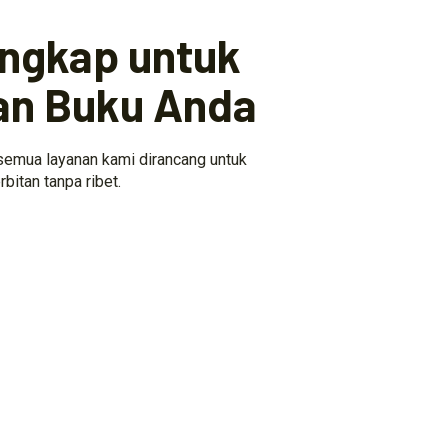
engkap untuk
an Buku Anda
 semua layanan kami dirancang untuk
itan tanpa ribet.