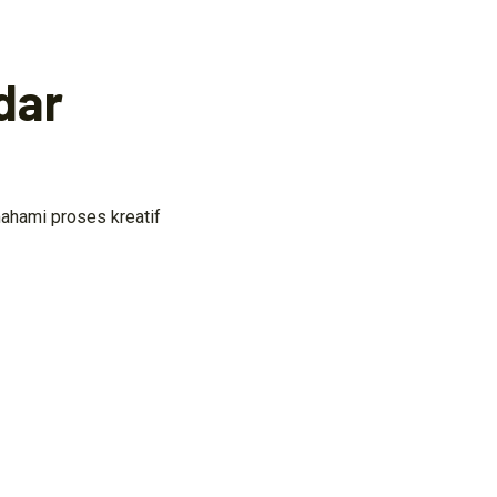
dar
ahami proses kreatif