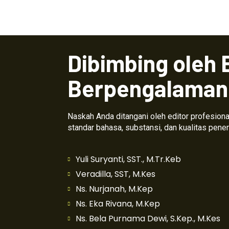
Dibimbing oleh 
Berpengalaman
Naskah Anda ditangani oleh editor profesio
standar bahasa, substansi, dan kualitas pener
Yuli Suryanti, SST., M.Tr.Keb
Veradilla, SST, M.Kes
Ns. Nurjanah, M.Kep
Ns. Eka Rivana, M.Kep
Ns. Bela Purnama Dewi, S.Kep., M.Kes