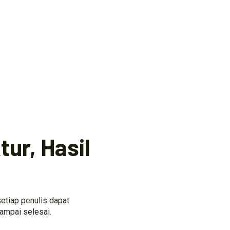
ur, Hasil
etiap penulis dapat
ampai selesai.