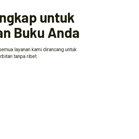
engkap untuk
an Buku Anda
 semua layanan kami dirancang untuk
itan tanpa ribet.