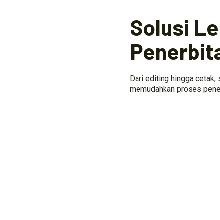
Solusi L
Penerbit
Dari editing hingga cetak,
memudahkan proses penerb