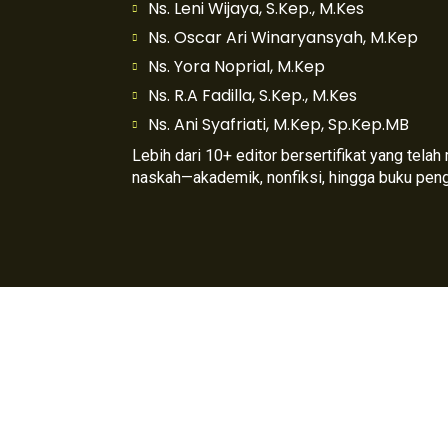
Ns. Leni Wijaya, S.Kep., M.Kes
Ns. Oscar Ari Winaryansyah, M.Kep
Ns. Yora Noprial, M.Kep
Ns. R.A Fadilla, S.Kep., M.Kes
Ns. Ani Syafriati, M.Kep, Sp.Kep.MB
Lebih dari 10+ editor bersertifikat yang tela
naskah—akademik, nonfiksi, hingga buku pen