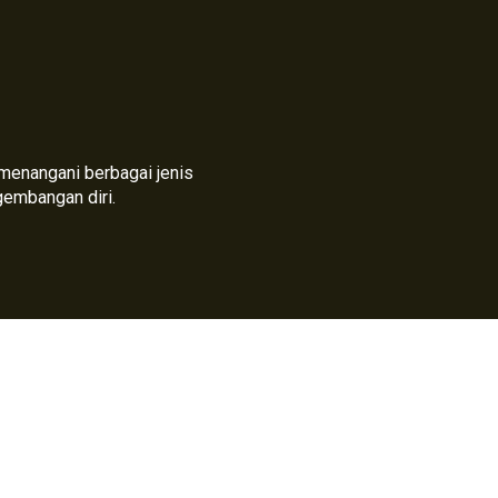
h menangani berbagai jenis
gembangan diri.