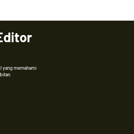
Editor
nal yang memahami
bitan.