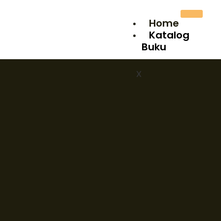
Home
Katalog
Buku
X