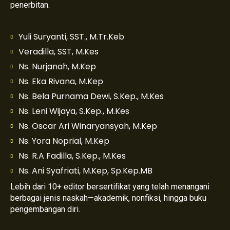
penerbitan.
Yuli Suryanti, SST., M.Tr.Keb
Veradilla, SST, M.Kes
Ns. Nurjanah, M.Kep
Ns. Eka Rivana, M.Kep
Ns. Bela Purnama Dewi, S.Kep., M.Kes
Ns. Leni Wijaya, S.Kep., M.Kes
Ns. Oscar Ari Winaryansyah, M.Kep
Ns. Yora Noprial, M.Kep
Ns. R.A Fadilla, S.Kep., M.Kes
Ns. Ani Syafriati, M.Kep, Sp.Kep.MB
Lebih dari 10+ editor bersertifikat yang telah menangani
berbagai jenis naskah—akademik, nonfiksi, hingga buku
pengembangan diri.