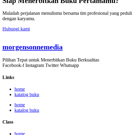
Siap Menerbitkan Buku Pertamamu?
Mulailah perjalanan menulismu bersama tim profesional yang peduli
dengan karyamu.
Hubungi kami
morgensonnemedia
Pilihan Tepat untuk Menerbitkan Buku Berkualitas
Facebook-f
Instagram
Twitter
Whatsapp
Links
home
katalog buku
home
katalog buku
Class
home