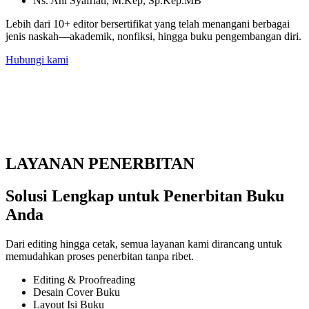
Ns. Ani Syafriati, M.Kep, Sp.Kep.MB
Lebih dari 10+ editor bersertifikat yang telah menangani berbagai
jenis naskah—akademik, nonfiksi, hingga buku pengembangan diri.
Hubungi kami
LAYANAN PENERBITAN
Solusi Lengkap untuk Penerbitan Buku
Anda
Dari editing hingga cetak, semua layanan kami dirancang untuk
memudahkan proses penerbitan tanpa ribet.
Editing & Proofreading
Desain Cover Buku
Layout Isi Buku