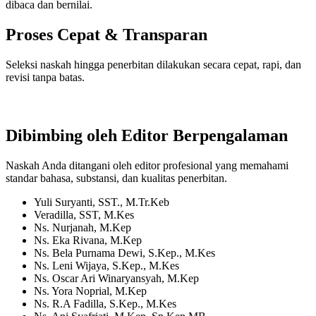
dibaca dan bernilai.
Proses Cepat & Transparan
Seleksi naskah hingga penerbitan dilakukan secara cepat, rapi, dan
revisi tanpa batas.
Dibimbing oleh Editor Berpengalaman
Naskah Anda ditangani oleh editor profesional yang memahami
standar bahasa, substansi, dan kualitas penerbitan.
Yuli Suryanti, SST., M.Tr.Keb
Veradilla, SST, M.Kes
Ns. Nurjanah, M.Kep
Ns. Eka Rivana, M.Kep
Ns. Bela Purnama Dewi, S.Kep., M.Kes
Ns. Leni Wijaya, S.Kep., M.Kes
Ns. Oscar Ari Winaryansyah, M.Kep
Ns. Yora Noprial, M.Kep
Ns. R.A Fadilla, S.Kep., M.Kes