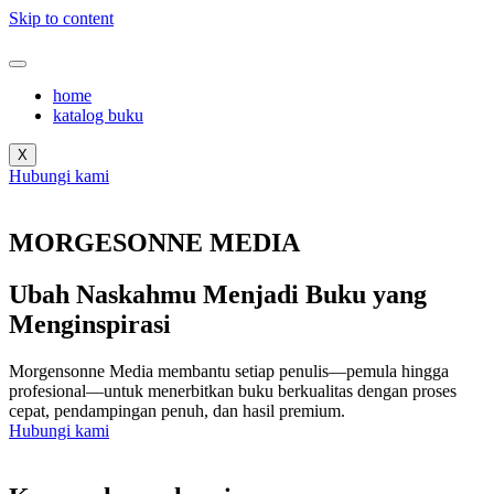
Skip to content
home
katalog buku
X
Hubungi kami
MORGESONNE MEDIA
Ubah Naskahmu Menjadi Buku yang
Menginspirasi
Morgensonne Media membantu setiap penulis—pemula hingga
profesional—untuk menerbitkan buku berkualitas dengan proses
cepat, pendampingan penuh, dan hasil premium.
Hubungi kami