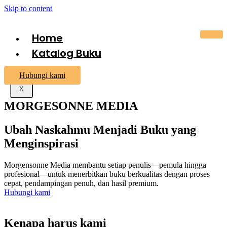
Skip to content
Home
Katalog Buku
Hubungi kami
X
MORGESONNE MEDIA
Ubah Naskahmu Menjadi Buku yang
Menginspirasi
Morgensonne Media membantu setiap penulis—pemula hingga
profesional—untuk menerbitkan buku berkualitas dengan proses
cepat, pendampingan penuh, dan hasil premium.
Hubungi kami
Kenapa harus kami