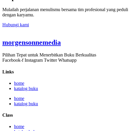
Mulailah perjalanan menulismu bersama tim profesional yang peduli
dengan karyamu.
Hubungi kami
morgensonnemedia
Pilihan Tepat untuk Menerbitkan Buku Berkualitas
Facebook-f
Instagram
Twitter
Whatsapp
Links
home
katalog buku
home
katalog buku
Class
home