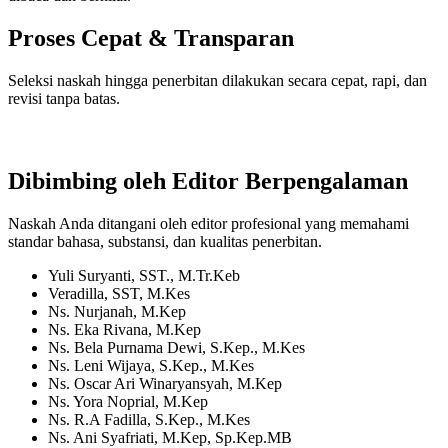
Proses Cepat & Transparan
Seleksi naskah hingga penerbitan dilakukan secara cepat, rapi, dan
revisi tanpa batas.
Dibimbing oleh Editor Berpengalaman
Naskah Anda ditangani oleh editor profesional yang memahami
standar bahasa, substansi, dan kualitas penerbitan.
Yuli Suryanti, SST., M.Tr.Keb
Veradilla, SST, M.Kes
Ns. Nurjanah, M.Kep
Ns. Eka Rivana, M.Kep
Ns. Bela Purnama Dewi, S.Kep., M.Kes
Ns. Leni Wijaya, S.Kep., M.Kes
Ns. Oscar Ari Winaryansyah, M.Kep
Ns. Yora Noprial, M.Kep
Ns. R.A Fadilla, S.Kep., M.Kes
Ns. Ani Syafriati, M.Kep, Sp.Kep.MB