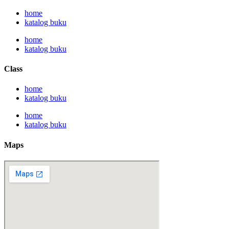
home
katalog buku
home
katalog buku
Class
home
katalog buku
home
katalog buku
Maps