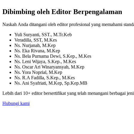
Dibimbing oleh Editor Berpengalaman
Naskah Anda ditangani oleh editor profesional yang memahami standar
Yuli Suryanti, SST., M.Tr.Keb
Veradilla, SST, M.Kes
Ns. Nurjanah, M.Kep
Ns. Eka Rivana, M.Kep
Ns. Bela Purnama Dewi, S.Kep., M.Kes
Ns. Leni Wijaya, S.Kep., M.Kes
Ns. Oscar Ari Winaryansyah, M.Kep
Ns. Yora Noprial, M.Kep
Ns. R.A Fadilla, S.Kep., M.Kes
Ns. Ani Syafriati, M.Kep, Sp.Kep.MB
Lebih dari 10+ editor bersertifikat yang telah menangani berbagai j
Hubungi kami