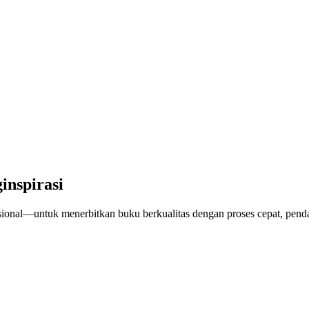
nspirasi
onal—untuk menerbitkan buku berkualitas dengan proses cepat, pend