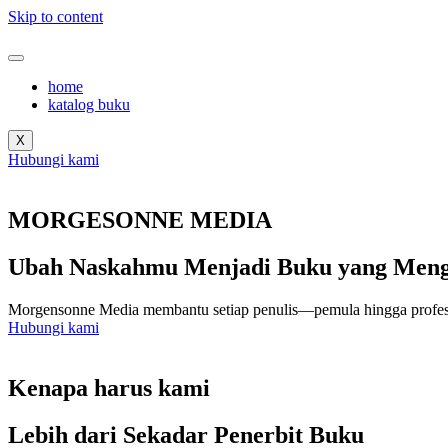
Skip to content
home
katalog buku
X
Hubungi kami
MORGESONNE MEDIA
Ubah Naskahmu Menjadi Buku yang Mengi
Morgensonne Media membantu setiap penulis—pemula hingga profesi
Hubungi kami
Kenapa harus kami
Lebih dari Sekadar Penerbit Buku