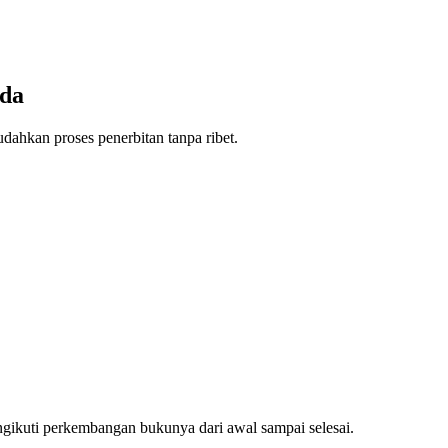
nda
dahkan proses penerbitan tanpa ribet.
ngikuti perkembangan bukunya dari awal sampai selesai.