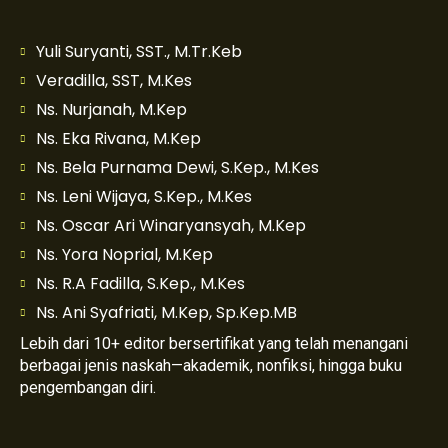
Yuli Suryanti, SST., M.Tr.Keb
Veradilla, SST, M.Kes
Ns. Nurjanah, M.Kep
Ns. Eka Rivana, M.Kep
Ns. Bela Purnama Dewi, S.Kep., M.Kes
Ns. Leni Wijaya, S.Kep., M.Kes
Ns. Oscar Ari Winaryansyah, M.Kep
Ns. Yora Noprial, M.Kep
Ns. R.A Fadilla, S.Kep., M.Kes
Ns. Ani Syafriati, M.Kep, Sp.Kep.MB
Lebih dari 10+ editor bersertifikat yang telah menangani
berbagai jenis naskah—akademik, nonfiksi, hingga buku
pengembangan diri.