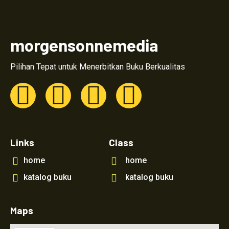
morgensonnemedia
Pilihan Tepat untuk Menerbitkan Buku Berkualitas
Links
Class
home
home
katalog buku
katalog buku
Maps