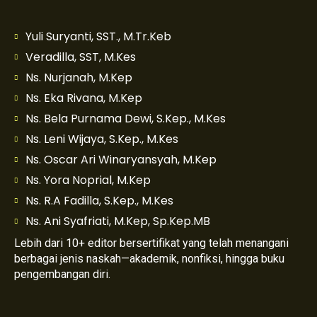
Yuli Suryanti, SST., M.Tr.Keb
Veradilla, SST, M.Kes
Ns. Nurjanah, M.Kep
Ns. Eka Rivana, M.Kep
Ns. Bela Purnama Dewi, S.Kep., M.Kes
Ns. Leni Wijaya, S.Kep., M.Kes
Ns. Oscar Ari Winaryansyah, M.Kep
Ns. Yora Noprial, M.Kep
Ns. R.A Fadilla, S.Kep., M.Kes
Ns. Ani Syafriati, M.Kep, Sp.Kep.MB
Lebih dari 10+ editor bersertifikat yang telah menangani
berbagai jenis naskah—akademik, nonfiksi, hingga buku
pengembangan diri.