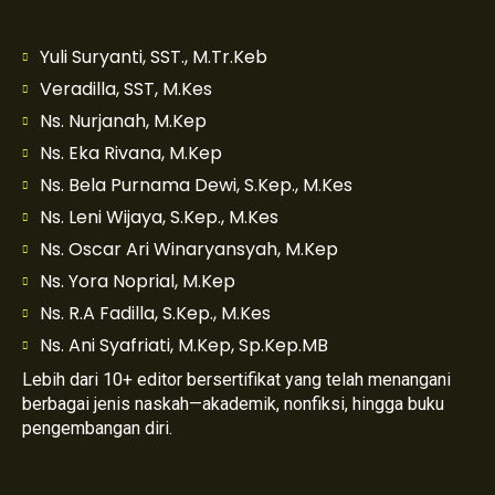
Yuli Suryanti, SST., M.Tr.Keb
Veradilla, SST, M.Kes
Ns. Nurjanah, M.Kep
Ns. Eka Rivana, M.Kep
Ns. Bela Purnama Dewi, S.Kep., M.Kes
Ns. Leni Wijaya, S.Kep., M.Kes
Ns. Oscar Ari Winaryansyah, M.Kep
Ns. Yora Noprial, M.Kep
Ns. R.A Fadilla, S.Kep., M.Kes
Ns. Ani Syafriati, M.Kep, Sp.Kep.MB
Lebih dari 10+ editor bersertifikat yang telah menangani
berbagai jenis naskah—akademik, nonfiksi, hingga buku
pengembangan diri.