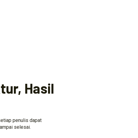
ur, Hasil
etiap penulis dapat
ampai selesai.