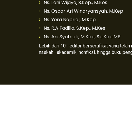
Ns. Leni Wijaya, S.Kep., M.Kes
Ns. Oscar Ari Winaryansyah, M.Kep
Ns. Yora Noprial, M.Kep
Ns. R.A Fadilla, S.Kep., M.Kes
Ns. Ani Syafriati, M.Kep, Sp.Kep.MB
Lebih dari 10+ editor bersertifikat yang tela
naskah—akademik, nonfiksi, hingga buku pen