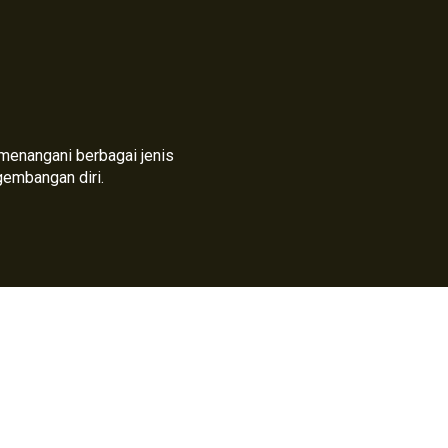
h menangani berbagai jenis
gembangan diri.