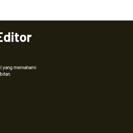
Editor
nal yang memahami
bitan.