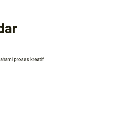
dar
ahami proses kreatif