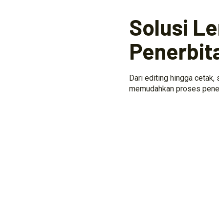
Solusi L
Penerbit
Dari editing hingga cetak,
memudahkan proses penerb