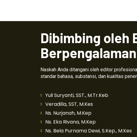
Dibimbing oleh 
Berpengalaman
Naskah Anda ditangani oleh editor profesio
standar bahasa, substansi, dan kualitas pener
Yuli Suryanti, SST., M.Tr.Keb
Veradilla, SST, M.Kes
Ns. Nurjanah, M.Kep
Ns. Eka Rivana, M.Kep
Ns. Bela Purnama Dewi, S.Kep., M.Kes