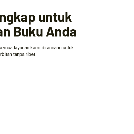
engkap untuk
an Buku Anda
 semua layanan kami dirancang untuk
itan tanpa ribet.