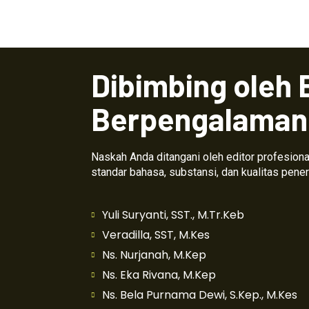
Dibimbing oleh 
Berpengalaman
Naskah Anda ditangani oleh editor profesio
standar bahasa, substansi, dan kualitas pener
Yuli Suryanti, SST., M.Tr.Keb
Veradilla, SST, M.Kes
Ns. Nurjanah, M.Kep
Ns. Eka Rivana, M.Kep
Ns. Bela Purnama Dewi, S.Kep., M.Kes