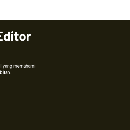
Editor
nal yang memahami
bitan.