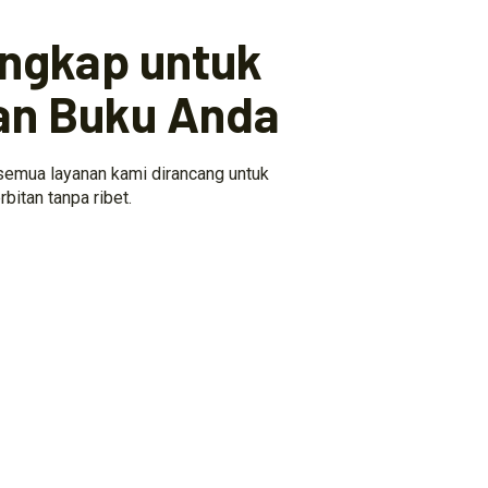
engkap untuk
an Buku Anda
 semua layanan kami dirancang untuk
itan tanpa ribet.