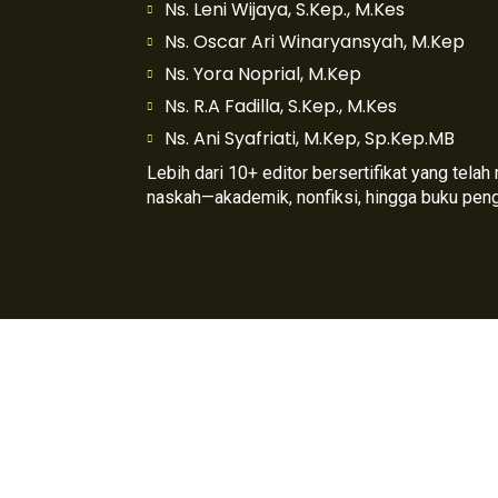
Ns. Leni Wijaya, S.Kep., M.Kes
Ns. Oscar Ari Winaryansyah, M.Kep
Ns. Yora Noprial, M.Kep
Ns. R.A Fadilla, S.Kep., M.Kes
Ns. Ani Syafriati, M.Kep, Sp.Kep.MB
Lebih dari 10+ editor bersertifikat yang tela
naskah—akademik, nonfiksi, hingga buku pen