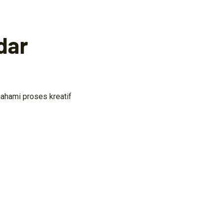
dar
ahami proses kreatif