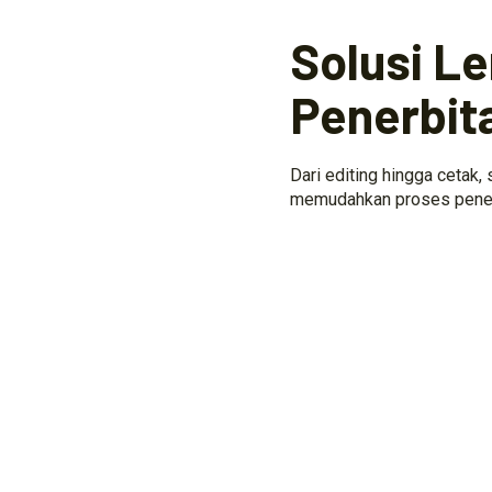
Solusi L
Penerbit
Dari editing hingga cetak,
memudahkan proses penerb