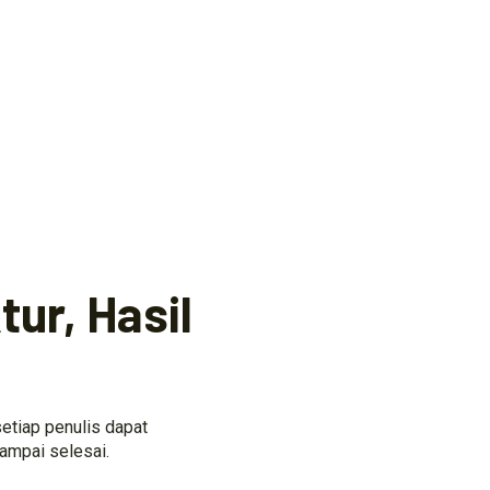
ur, Hasil
etiap penulis dapat
ampai selesai.