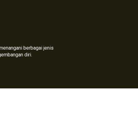
h menangani berbagai jenis
gembangan diri.