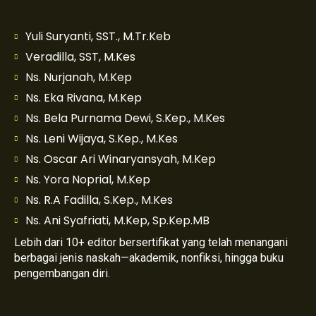
Yuli Suryanti, SST., M.Tr.Keb
Veradilla, SST, M.Kes
Ns. Nurjanah, M.Kep
Ns. Eka Rivana, M.Kep
Ns. Bela Purnama Dewi, S.Kep., M.Kes
Ns. Leni Wijaya, S.Kep., M.Kes
Ns. Oscar Ari Winaryansyah, M.Kep
Ns. Yora Noprial, M.Kep
Ns. R.A Fadilla, S.Kep., M.Kes
Ns. Ani Syafriati, M.Kep, Sp.Kep.MB
Lebih dari 10+ editor bersertifikat yang telah menangani
berbagai jenis naskah—akademik, nonfiksi, hingga buku
pengembangan diri.