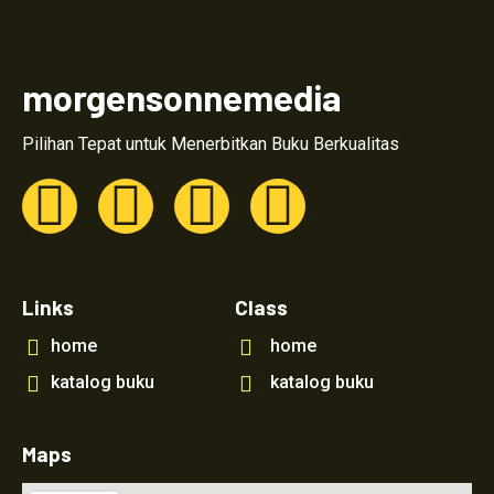
morgensonnemedia
Pilihan Tepat untuk Menerbitkan Buku Berkualitas
Links
Class
home
home
katalog buku
katalog buku
Maps