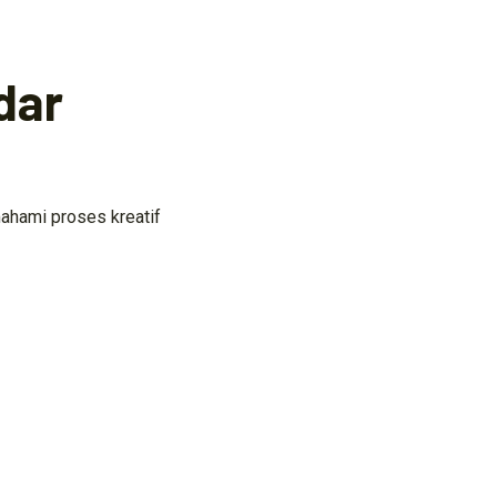
dar
ahami proses kreatif