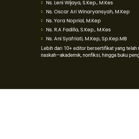
Ns. Leni Wijaya, S.Kep., M.Kes
Ns. Oscar Ari Winaryansyah, M.Kep
Ns. Yora Noprial, M.Kep
Ns. R.A Fadilla, S.Kep., M.Kes
Ns. Ani Syafriati, M.Kep, Sp.Kep.MB
Lebih dari 10+ editor bersertifikat yang tela
naskah—akademik, nonfiksi, hingga buku pen