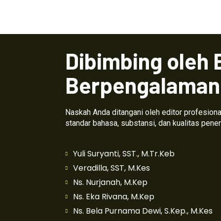
Dibimbing oleh 
Berpengalaman
Naskah Anda ditangani oleh editor profesio
standar bahasa, substansi, dan kualitas pener
Yuli Suryanti, SST., M.Tr.Keb
Veradilla, SST, M.Kes
Ns. Nurjanah, M.Kep
Ns. Eka Rivana, M.Kep
Ns. Bela Purnama Dewi, S.Kep., M.Kes