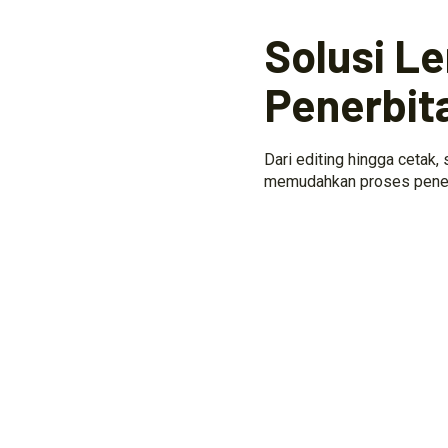
Solusi L
Penerbit
Dari editing hingga cetak,
memudahkan proses penerb