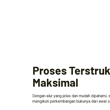
Proses Terstrukt
Maksimal
Dengan alur yang jelas dan mudah dipahami, s
mengikuti perkembangan bukunya dari awal s