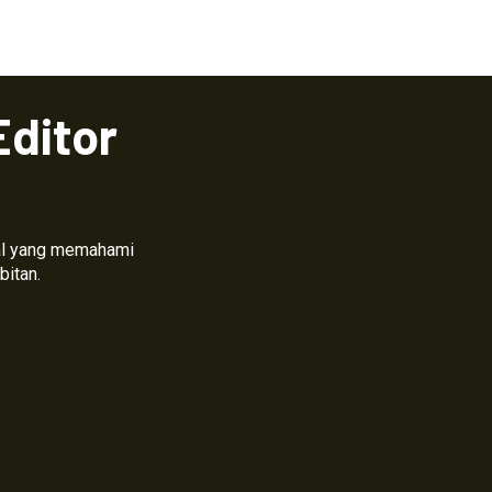
Editor
nal yang memahami
bitan.