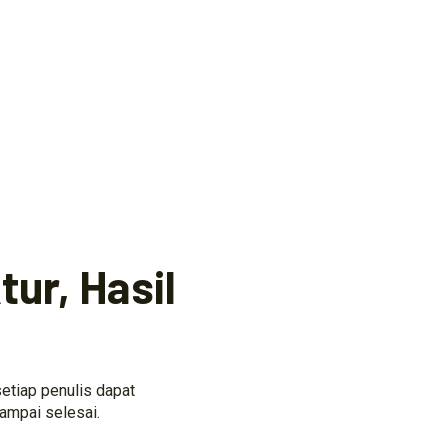
ur, Hasil
etiap penulis dapat
ampai selesai.