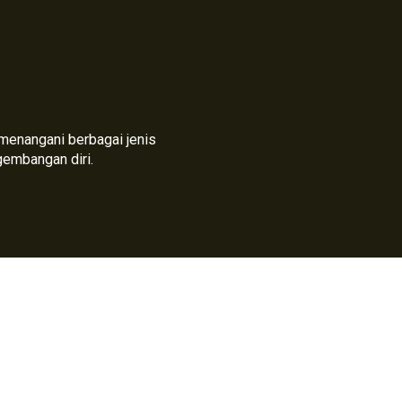
h menangani berbagai jenis
gembangan diri.