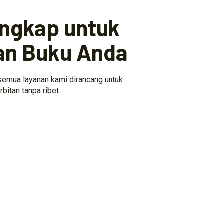
engkap untuk
an Buku Anda
 semua layanan kami dirancang untuk
itan tanpa ribet.