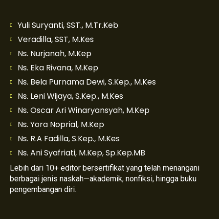
Yuli Suryanti, SST., M.Tr.Keb
Veradilla, SST, M.Kes
Ns. Nurjanah, M.Kep
Ns. Eka Rivana, M.Kep
Ns. Bela Purnama Dewi, S.Kep., M.Kes
Ns. Leni Wijaya, S.Kep., M.Kes
Ns. Oscar Ari Winaryansyah, M.Kep
Ns. Yora Noprial, M.Kep
Ns. R.A Fadilla, S.Kep., M.Kes
Ns. Ani Syafriati, M.Kep, Sp.Kep.MB
Lebih dari 10+ editor bersertifikat yang telah menangani
berbagai jenis naskah—akademik, nonfiksi, hingga buku
pengembangan diri.