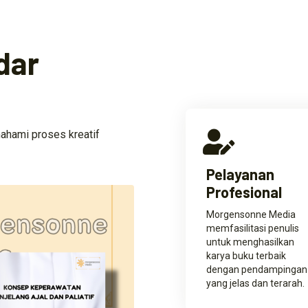
dar
ahami proses kreatif
Pelayanan
Profesional
Morgensonne Media
memfasilitasi penulis
untuk menghasilkan
karya buku terbaik
dengan pendampingan
yang jelas dan terarah.