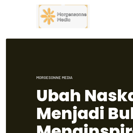
MORGESONNE MEDIA
Ubah Nas
Menjadi Bu
Menginspir