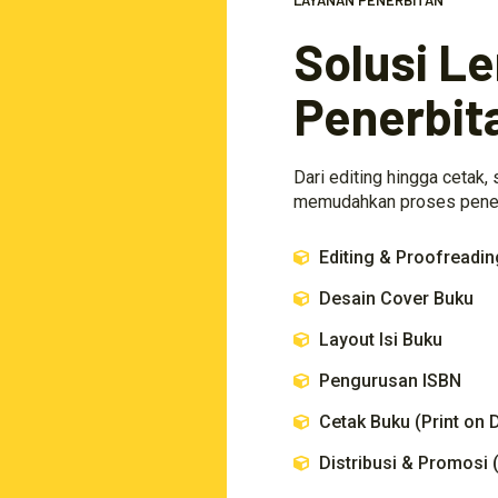
LAYANAN PENERBITAN
Solusi L
Penerbit
Dari editing hingga cetak,
memudahkan proses penerb
Editing & Proofreadin
Desain Cover Buku
Layout Isi Buku
Pengurusan ISBN
Cetak Buku (Print on
Distribusi & Promosi 