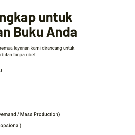
engkap untuk
an Buku Anda
 semua layanan kami dirancang untuk
itan tanpa ribet.
g
 Demand / Mass Production)
(opsional)