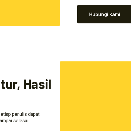
Hubungi kami
ur, Hasil
etiap penulis dapat
ampai selesai.