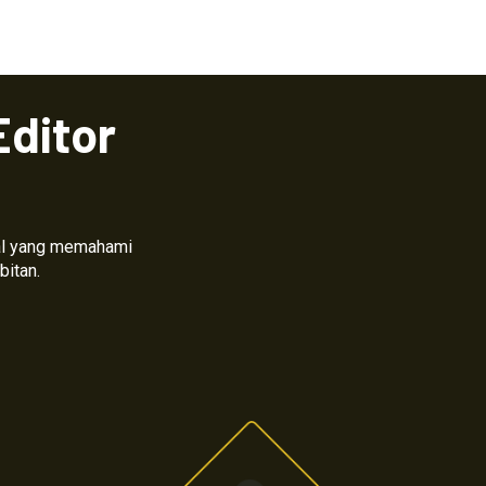
Editor
nal yang memahami
bitan.