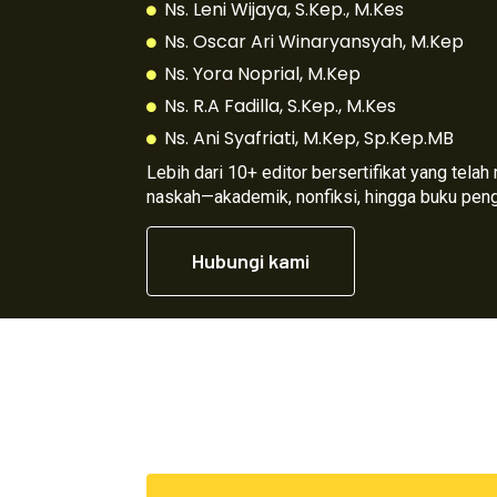
Ns. Leni Wijaya, S.Kep., M.Kes
Ns. Oscar Ari Winaryansyah, M.Kep
Ns. Yora Noprial, M.Kep
Ns. R.A Fadilla, S.Kep., M.Kes
Ns. Ani Syafriati, M.Kep, Sp.Kep.MB
Lebih dari 10+ editor bersertifikat yang tela
naskah—akademik, nonfiksi, hingga buku pen
Hubungi kami