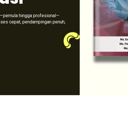
—pemula hingga profesional—
oses cepat, pendampingan penuh,