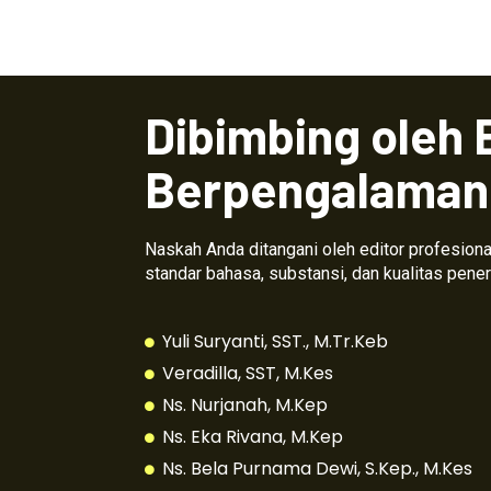
Dibimbing oleh 
Berpengalaman
Naskah Anda ditangani oleh editor profesio
standar bahasa, substansi, dan kualitas pener
Yuli Suryanti, SST., M.Tr.Keb
Veradilla, SST, M.Kes
Ns. Nurjanah, M.Kep
Ns. Eka Rivana, M.Kep
Ns. Bela Purnama Dewi, S.Kep., M.Kes