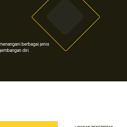
h menangani berbagai jenis
gembangan diri.