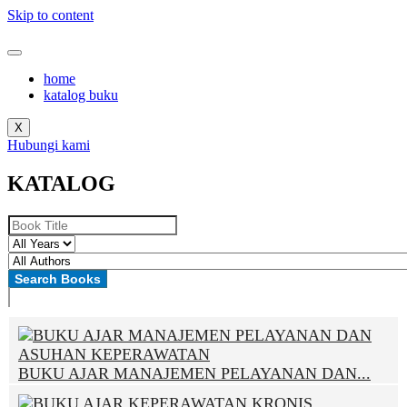
Skip to content
home
katalog buku
X
Hubungi kami
KATALOG
BUKU AJAR MANAJEMEN PELAYANAN DAN...