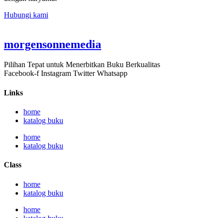
Hubungi kami
morgensonnemedia
Pilihan Tepat untuk Menerbitkan Buku Berkualitas
Facebook-f
Instagram
Twitter
Whatsapp
Links
home
katalog buku
home
katalog buku
Class
home
katalog buku
home